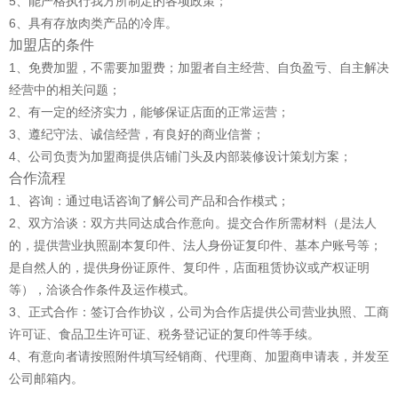
5、能严格执行我方所制定的各项政策；
6、具有存放肉类产品的冷库。
加盟店的条件
1、免费加盟，不需要加盟费；加盟者自主经营、自负盈亏、自主解决
经营中的相关问题；
2、有一定的经济实力，能够保证店面的正常运营；
3、遵纪守法、诚信经营，有良好的商业信誉；
4、公司负责为加盟商提供店铺门头及内部装修设计策划方案；
合作流程
1、咨询：通过电话咨询了解公司产品和合作模式；
2、双方洽谈：双方共同达成合作意向。提交合作所需材料（是法人
的，提供营业执照副本复印件、法人身份证复印件、基本户账号等；
是自然人的，提供身份证原件、复印件，店面租赁协议或产权证明
等），洽谈合作条件及运作模式。
3、正式合作：签订合作协议，公司为合作店提供公司营业执照、工商
许可证、食品卫生许可证、税务登记证的复印件等手续。
4、有意向者请按照附件填写经销商、代理商、加盟商申请表，并发至
公司邮箱内。