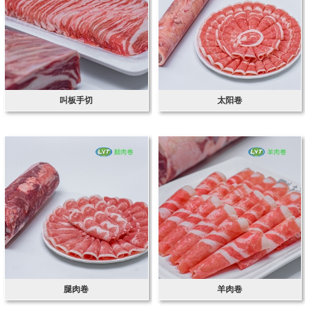
叫板手切
太阳卷
腿肉卷
羊肉卷