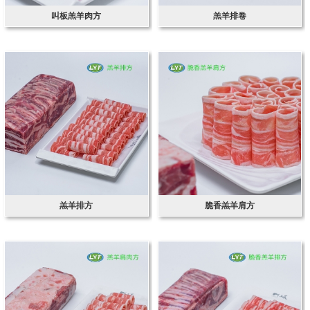
叫板羔羊肉方
羔羊排卷
羔羊排方
脆香羔羊肩方