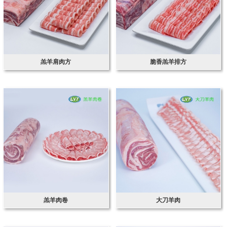
羔羊肩肉方
脆香羔羊排方
羔羊肉卷
大刀羊肉