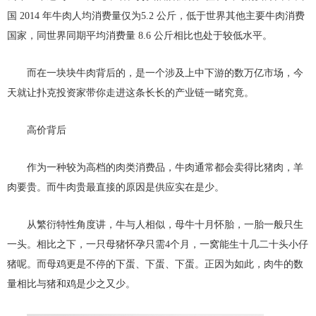
国 2014 年牛肉人均消费量仅为5.2 公斤，低于世界其他主要牛肉消费
国家，同世界同期平均消费量 8.6 公斤相比也处于较低水平。
而在一块块牛肉背后的，是一个涉及上中下游的数万亿市场，今
天就让扑克投资家带你走进这条长长的产业链一睹究竟。
高价背后
作为一种较为高档的肉类消费品，牛肉通常都会卖得比猪肉，羊
肉要贵。而牛肉贵最直接的原因是供应实在是少。
从繁衍特性角度讲，牛与人相似，母牛十月怀胎，一胎一般只生
一头。相比之下，一只母猪怀孕只需4个月，一窝能生十几二十头小仔
猪呢。而母鸡更是不停的下蛋、下蛋、下蛋。正因为如此，肉牛的数
量相比与猪和鸡是少之又少。