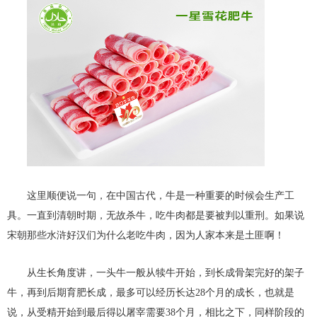
这里顺便说一句，在中国古代，牛是一种重要的时候会生产工
具。一直到清朝时期，无故杀牛，吃牛肉都是要被判以重刑。如果说
宋朝那些水浒好汉们为什么老吃牛肉，因为人家本来是土匪啊！
从生长角度讲，一头牛一般从犊牛开始，到长成骨架完好的架子
牛，再到后期育肥长成，最多可以经历长达28个月的成长，也就是
说，从受精开始到最后得以屠宰需要38个月，相比之下，同样阶段的