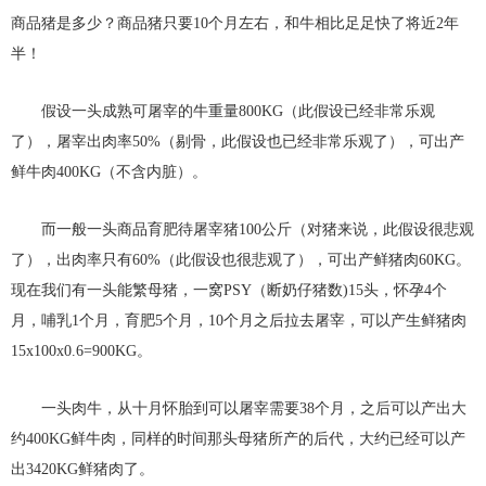
商品猪是多少？商品猪只要10个月左右，和牛相比足足快了将近2年
半！
假设一头成熟可屠宰的牛重量800KG（此假设已经非常乐观
了），屠宰出肉率50%（剔骨，此假设也已经非常乐观了），可出产
鲜牛肉400KG（不含内脏）。
而一般一头商品育肥待屠宰猪100公斤（对猪来说，此假设很悲观
了），出肉率只有60%（此假设也很悲观了），可出产鲜猪肉60KG。
现在我们有一头能繁母猪，一窝PSY（断奶仔猪数)15头，怀孕4个
月，哺乳1个月，育肥5个月，10个月之后拉去屠宰，可以产生鲜猪肉
15x100x0.6=900KG。
一头肉牛，从十月怀胎到可以屠宰需要38个月，之后可以产出大
约400KG鲜牛肉，同样的时间那头母猪所产的后代，大约已经可以产
出3420KG鲜猪肉了。