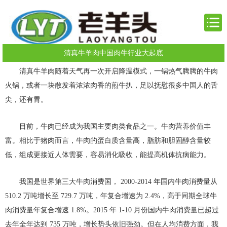
清真牛羊肉中国肉牛行业大起底
清真牛羊肉随着天气再一次开启降温模式，一锅热气腾腾的牛肉
火锅，或者一块散发着浓浓肉香的煎牛扒，足以抚慰很多中国人的舌
尖，还有胃。
目前，牛肉已经成为我国主要肉类食品之一。牛肉营养价值丰
富。相比于猪肉而言，牛肉的蛋白质含量高，脂肪和胆固醇含量较
低，组成更接近人体需要，容易消化吸收，能提高机体抗病能力。
我国是世界第三大牛肉消费国， 2000-2014 年国内牛肉消费量从
510.2 万吨增长至 729.7 万吨，年复合增速为 2.4%，高于同期全球牛
肉消费量年复合增速 1.8%。2015 年 1-10 月份国内牛肉消费量已超过
去年全年达到 735 万吨，增长势头依旧强劲。但在人均消费方面，我